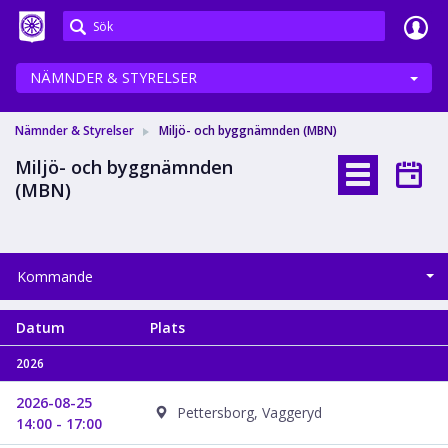
Meetings+
NÄMNDER & STYRELSER
Nämnder & Styrelser
Miljö- och byggnämnden (MBN)
Miljö- och byggnämnden
(MBN)
Kommande
Datum
Plats
2026
2026-08-25
Pettersborg, Vaggeryd
14:00 - 17:00