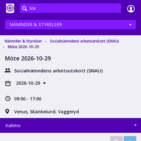
Meetings+
NÄMNDER & STYRELSER
Nämnder & Styrelser
Socialnämndens arbetsutskott (SNAU)
Möte 2026-10-29
Möte 2026-10-29
Socialnämndens arbetsutskott (SNAU)
2026-10-29
09:00 - 17:00
Venus, Skänkelund, Vaggeryd
Kallelse