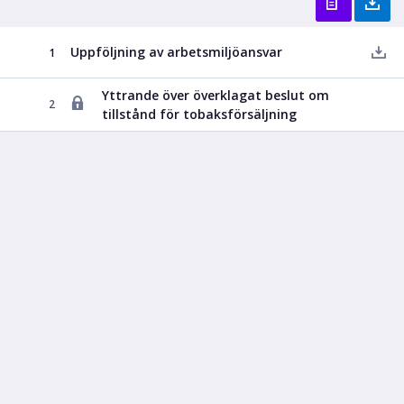
Uppföljning av arbetsmiljöansvar
1
Yttrande över överklagat beslut om
2
tillstånd för tobaksförsäljning