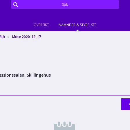
ÖVERSIKT
NÄMNDER & STYRELSER
AU)
Möte 2020-12-17
essionssalen, Skillingehus