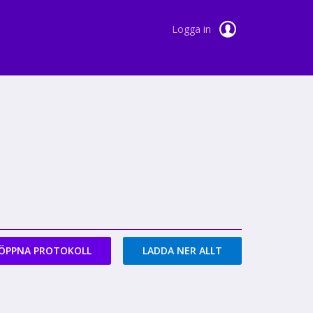
Logga in
ÖPPNA PROTOKOLL
LADDA NER ALLT