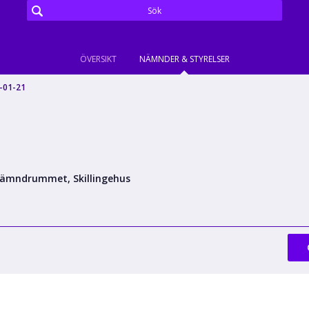
ÖVERSIKT
NÄMNDER & STYRELSER
-01-21
ämndrummet, Skillingehus