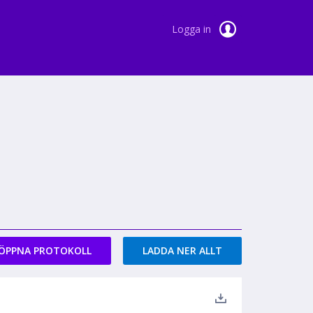
Logga in
ÖPPNA PROTOKOLL
LADDA NER ALLT