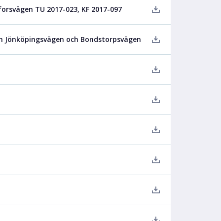
forsvägen TU 2017-023, KF 2017-097
lan Jönköpingsvägen och Bondstorpsvägen