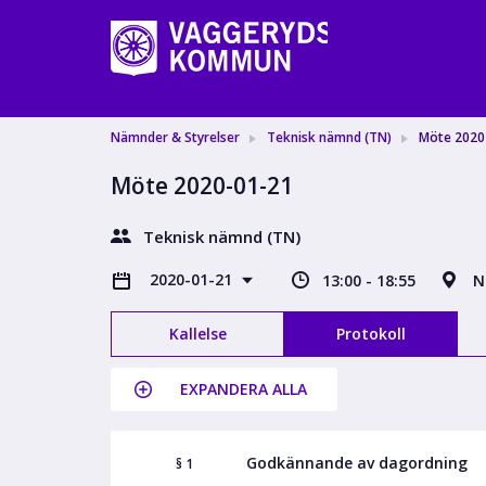
Nämnder & Styrelser
Teknisk nämnd (TN)
Möte 2020
Möte 2020-01-21
Teknisk nämnd (TN)
2020-01-21
13:00 - 18:55
N
Kallelse
Protokoll
EXPANDERA ALLA
Godkännande av dagordning
§ 1