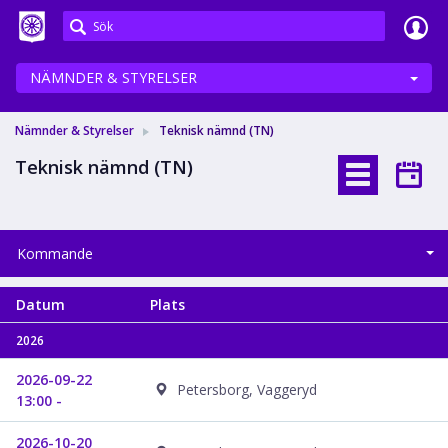
Meetings+
NÄMNDER & STYRELSER
Nämnder & Styrelser
Teknisk nämnd (TN)
Teknisk nämnd (TN)
Kommande
Datum
Plats
2026
2026-09-22
Petersborg, Vaggeryd
13:00 -
2026-10-20