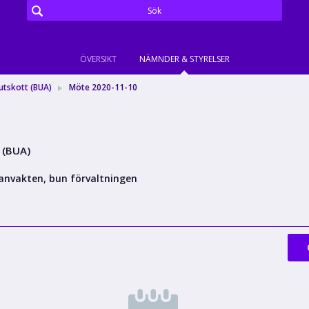
ÖVERSIKT
NÄMNDER & STYRELSER
utskott (BUA)
Möte 2020-11-10
 (BUA)
anvakten, bun förvaltningen