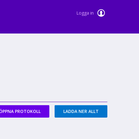
Logga in
ÖPPNA PROTOKOLL
LADDA NER ALLT