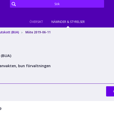
ÖVERSIKT
NÄMNDER & STYRELSER
utskott (BUA)
Möte 2019-06-11
 (BUA)
anvakten, bun förvaltningen
9