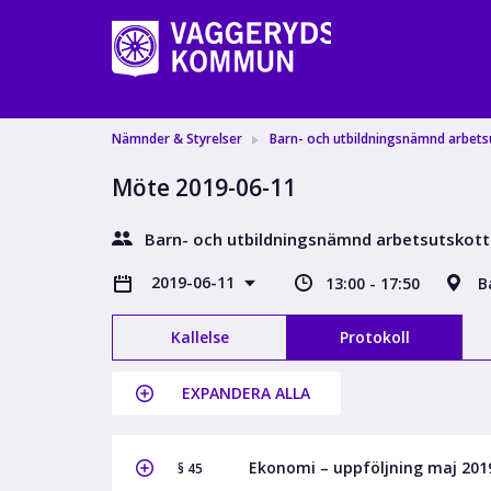
Nämnder & Styrelser
Barn- och utbildningsnämnd arbets
Möte 2019-06-11
Barn- och utbildningsnämnd arbetsutskott
2019-06-11
13:00 - 17:50
B
Kallelse
Protokoll
EXPANDERA ALLA
Ekonomi – uppföljning maj 201
§ 45