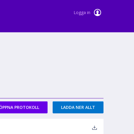
Logga in
ÖPPNA PROTOKOLL
LADDA NER ALLT