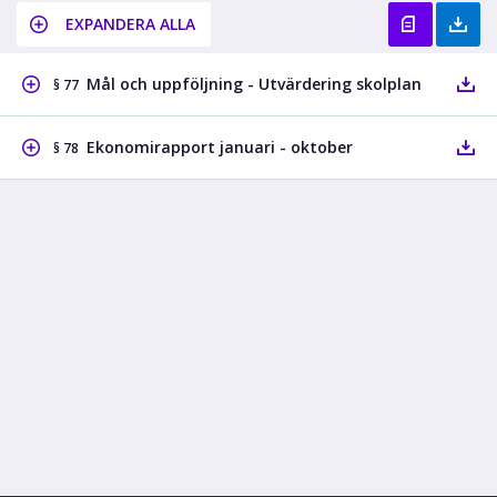
EXPANDERA ALLA
Mål och uppföljning - Utvärdering skolplan
§ 77
Ekonomirapport januari - oktober
§ 78