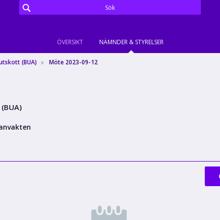
ÖVERSIKT
NÄMNDER & STYRELSER
utskott (BUA)
Möte 2023-09-12
 (BUA)
anvakten