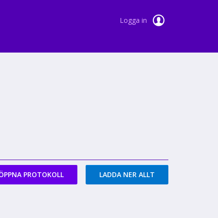
Logga in
ÖPPNA PROTOKOLL
LADDA NER ALLT