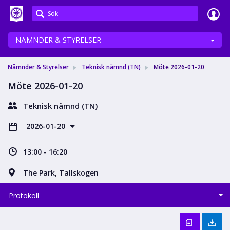
Meetings+
NÄMNDER & STYRELSER
Nämnder & Styrelser
Teknisk nämnd (TN)
Möte 2026-01-20
Möte 2026-01-20
Teknisk nämnd (TN)
2026-01-20
13:00 - 16:20
The Park, Tallskogen
Protokoll