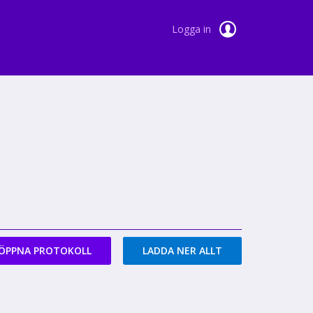
Logga in
ÖPPNA PROTOKOLL
LADDA NER ALLT