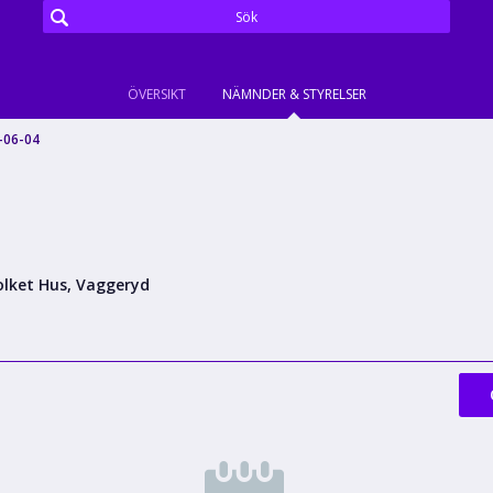
ÖVERSIKT
NÄMNDER & STYRELSER
-06-04
olket Hus, Vaggeryd