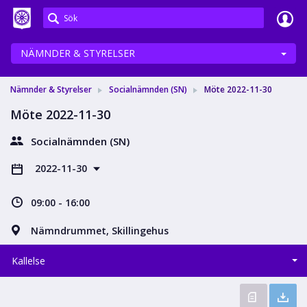
Meetings+
NÄMNDER & STYRELSER
Nämnder & Styrelser
Socialnämnden (SN)
Möte 2022-11-30
Möte 2022-11-30
Socialnämnden (SN)
2022-11-30
09:00 - 16:00
Nämndrummet, Skillingehus
Kallelse