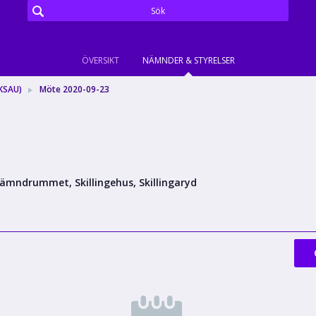
ÖVERSIKT
NÄMNDER & STYRELSER
KSAU)
Möte 2020-09-23
ämndrummet, Skillingehus, Skillingaryd