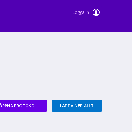
Logga in
ÖPPNA PROTOKOLL
LADDA NER ALLT