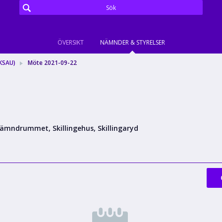
ÖVERSIKT
NÄMNDER & STYRELSER
KSAU)
Möte 2021-09-22
ämndrummet, Skillingehus, Skillingaryd