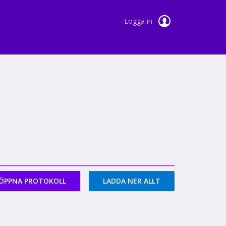
Logga in
ÖPPNA PROTOKOLL
LADDA NER ALLT