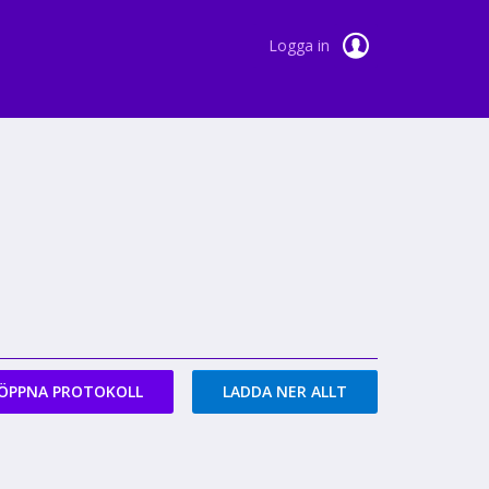
Logga in
ÖPPNA PROTOKOLL
LADDA NER ALLT