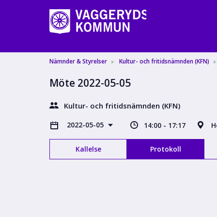
Nämnder & Styrelser
Kultur- och fritidsnämnden (KFN)
Möte 2022-05-05
Kultur- och fritidsnämnden (KFN)
2022-05-05
14:00 - 17:17
H
Kallelse
Protokoll