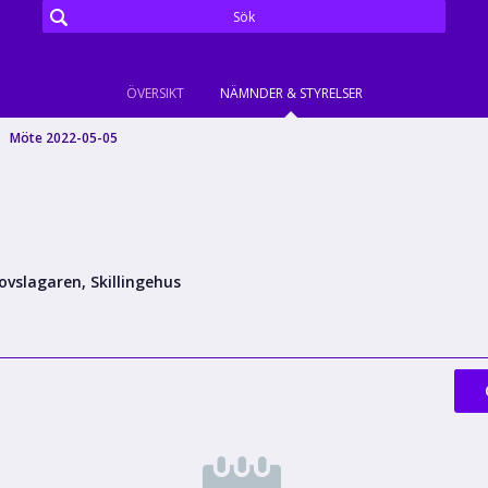
ÖVERSIKT
NÄMNDER & STYRELSER
Möte 2022-05-05
ovslagaren, Skillingehus