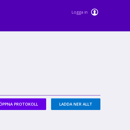
Logga in
ÖPPNA PROTOKOLL
LADDA NER ALLT