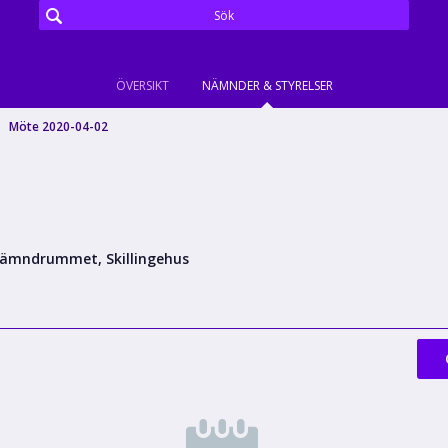
ÖVERSIKT
NÄMNDER & STYRELSER
Möte 2020-04-02
ämndrummet, Skillingehus