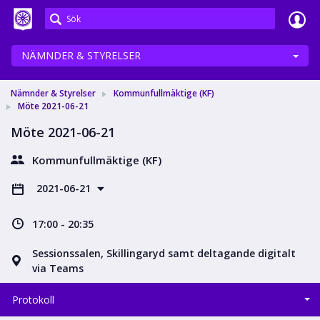
Meetings+
NÄMNDER & STYRELSER
Nämnder & Styrelser
Kommunfullmäktige (KF)
Möte 2021-06-21
Möte 2021-06-21
Kommunfullmäktige (KF)
2021-06-21
17:00 - 20:35
Sessionssalen, Skillingaryd samt deltagande digitalt
via Teams
Protokoll