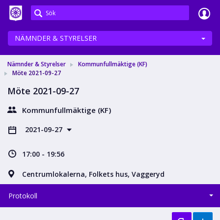
Meetings+
NÄMNDER & STYRELSER
Nämnder & Styrelser
Kommunfullmäktige (KF)
Möte 2021-09-27
Möte 2021-09-27
Kommunfullmäktige (KF)
2021-09-27
17:00 - 19:56
Centrumlokalerna, Folkets hus, Vaggeryd
Protokoll