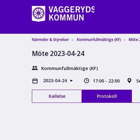
Nämnder & Styrelser
Kommunfullmäktige (KF)
Möte 
Möte 2023-04-24
Kommunfullmäktige (KF)
2023-04-24
17:00 - 22:00
S
Kallelse
Protokoll