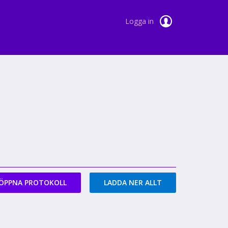
Logga in
ÖPPNA PROTOKOLL
LADDA NER ALLT