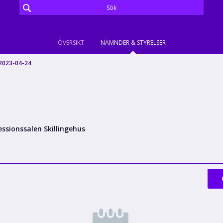
ÖVERSIKT
NÄMNDER & STYRELSER
2023-04-24
essionssalen Skillingehus