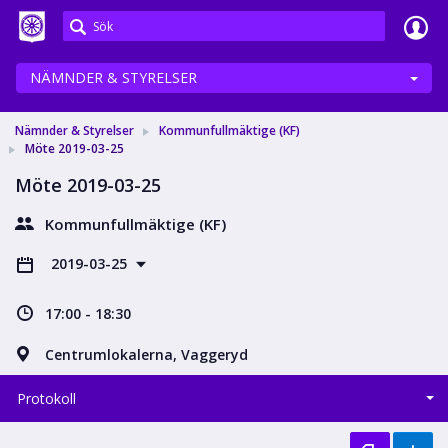
Meetings+
NÄMNDER & STYRELSER
Nämnder & Styrelser
Kommunfullmäktige (KF)
Möte 2019-03-25
Möte 2019-03-25
Kommunfullmäktige (KF)
2019-03-25
17:00 - 18:30
Centrumlokalerna, Vaggeryd
Protokoll