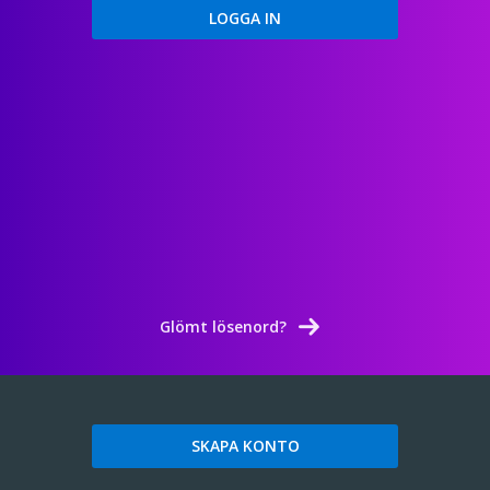
Glömt lösenord?
SKAPA KONTO