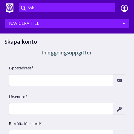
Meetings+
NAVIGERA TILL
Skapa konto
Inloggningsuppgifter
E-postadress
Lösenord
Bekräfta lösenord