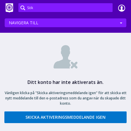
Meetings+
NAVIGERA TILL
Ditt konto har inte aktiverats än.
Vänligen klicka på "Skicka aktiveringsmeddelande igen" för att skicka ett
nytt meddelande till den e-postadress som du angav när du skapade ditt
konto.