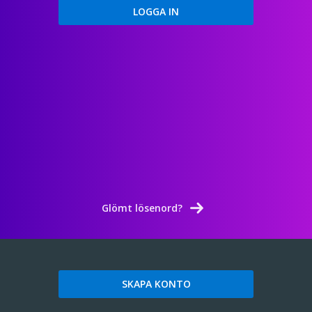
Glömt lösenord?
SKAPA KONTO